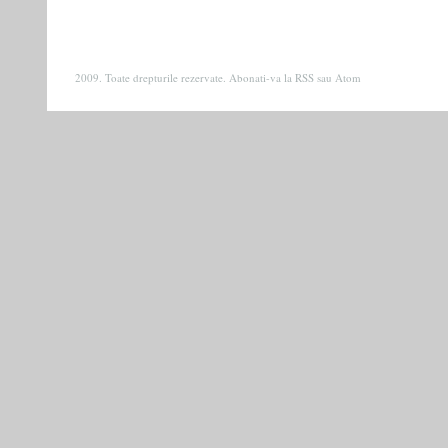
2009. Toate drepturile rezervate. Abonati-va la
RSS
sau
Atom