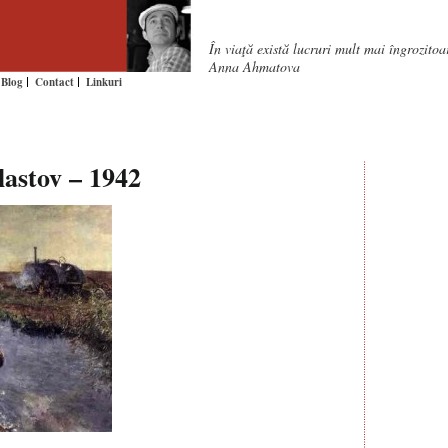
În viaţă există lucruri mult mai îngrozito
Anna Ahmatova
Blog
Contact
Linkuri
lastov – 1942