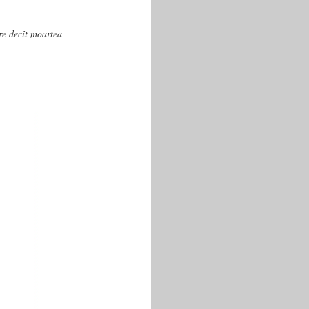
are decît moartea