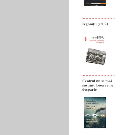
Izgoniții (ed. 2)
Centrul nu se mai
susține. Ceea ce ne
desparte