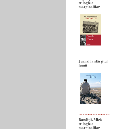
trilogie a
marginalilor
Jurnal la sfârșitul
lumii
Bandiţii. Mică
trilogie a
marginalilor