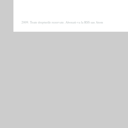
2009. Toate drepturile rezervate. Abonati-va la
RSS
sau
Atom