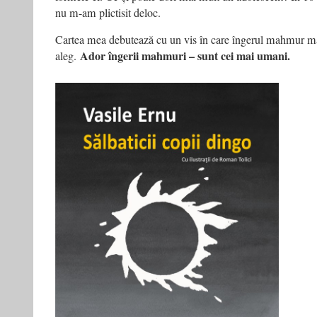
nu m-am plictisit deloc.
Cartea mea debutează cu un vis în care îngerul mahmur mă
Ador îngerii mahmuri – sunt cei mai umani.
aleg.