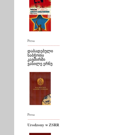
Presa
დაბადებული
საბჭოთა
კავშირში
ვასილე ერნუ
Presa
Urodzony w ZSRR