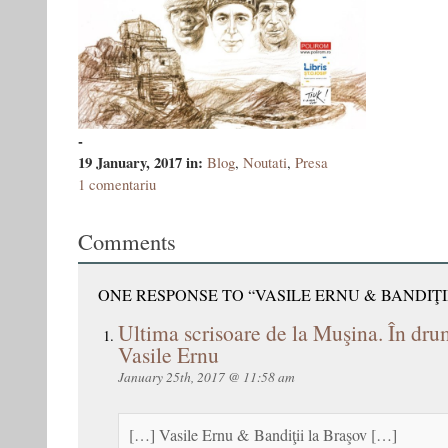
-
19 January, 2017
in:
Blog
,
Noutati
,
Presa
1 comentariu
Comments
ONE RESPONSE TO “VASILE ERNU & BANDIŢI
Ultima scrisoare de la Muşina. În drum
Vasile Ernu
January 25th, 2017 @ 11:58 am
[…] Vasile Ernu & Bandiţii la Braşov […]