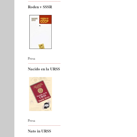
Roden v SSSR
Presa
Nacido en la URSS
Presa
Nato in URSS