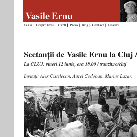
Acasa
Despre Ernu
Carti
Presa
Blog
Contact
Linkuri
Sectanții de Vasile Ernu la Cluj 
La CLUJ: vineri 12 iunie, ora 18.00 / tranzit.ro/cluj
Invitați: Alex Cistelecan, Aurel Codoban, Marius Lazăr.