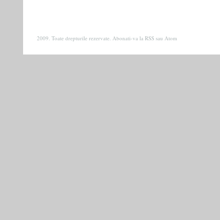
2009. Toate drepturile rezervate. Abonati-va la
RSS
sau
Atom