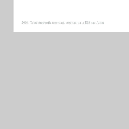
2009. Toate drepturile rezervate. Abonati-va la
RSS
sau
Atom