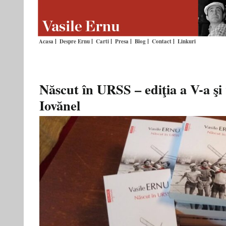
Acasa
Despre Ernu
Carti
Presa
Blog
Contact
Linkuri
Născut în URSS – ediţia a V-a şi
Iovănel