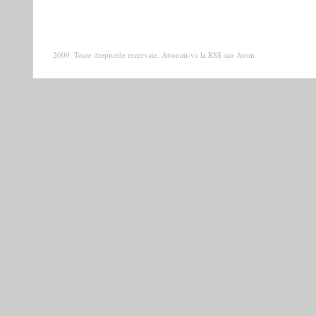
2009. Toate drepturile rezervate. Abonati-va la
RSS
sau
Atom