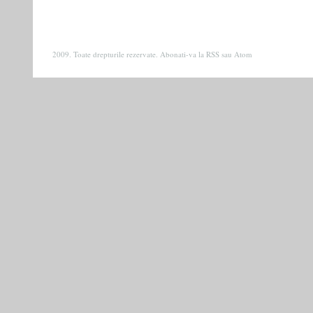
2009. Toate drepturile rezervate. Abonati-va la
RSS
sau
Atom