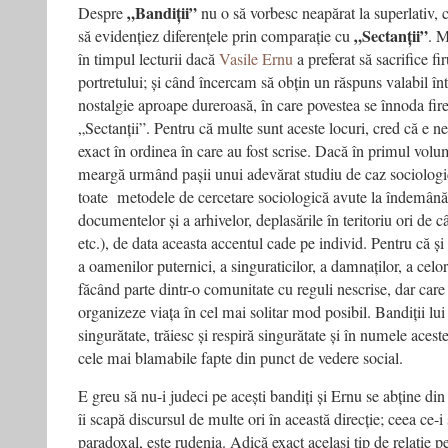
„Bandiții”
Despre
nu o să vorbesc neapărat la superlativ, 
„Sectanții”
să evidențiez diferențele prin comparație cu
. M
în timpul lecturii dacă
Vasile Ernu
a preferat să sacrifice fi
portretului; și când încercam să obțin un răspuns valabil î
nostalgie aproape dureroasă, în care povestea se înnoda fires
„Sectanții”. Pentru că multe sunt aceste locuri, cred că e ne
exact în ordinea în care au fost scrise. Dacă în primul volum
meargă urmând pașii unui adevărat studiu de caz sociolog
toate metodele de cercetare sociologică avute la îndemână 
documentelor și a arhivelor, deplasările în teritoriu ori de câ
etc.), de data aceasta accentul cade pe individ. Pentru că ș
a oamenilor puternici, a singuraticilor, a damnaților, a celo
făcând parte dintr-o comunitate cu reguli nescrise, dar care 
organizeze viața în cel mai solitar mod posibil. Bandiții lui
singurătate, trăiesc și respiră singurătate și în numele aces
cele mai blamabile fapte din punct de vedere social.
E greu să nu-i judeci pe acești bandiți și Ernu se abține din 
îi scapă discursul de multe ori în această direcție; ceea ce-
paradoxal, este rudenia. Adică exact același tip de relație pe