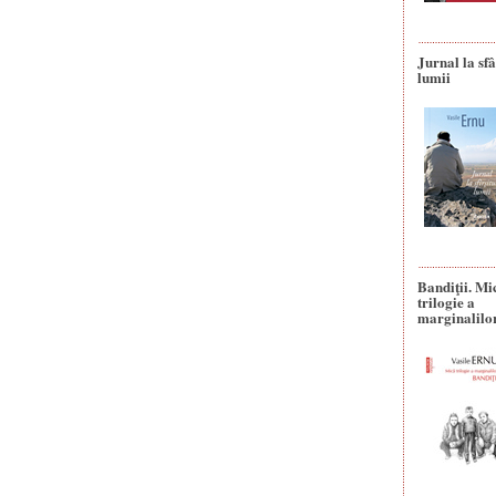
Jurnal la sfâ
lumii
Bandiţii. Mi
trilogie a
marginalilo