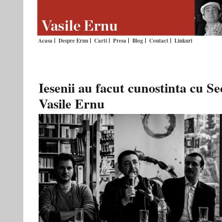
Acasa
Despre Ernu
Carti
Presa
Blog
Contact
Linkuri
Iesenii au facut cunostinta cu Sec
Vasile Ernu