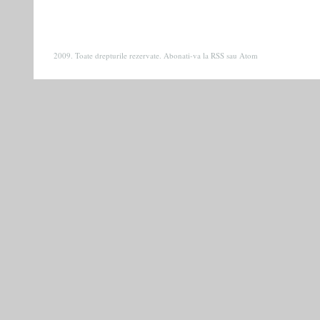
2009. Toate drepturile rezervate. Abonati-va la
RSS
sau
Atom