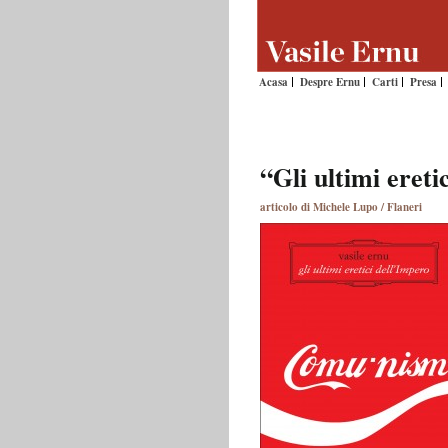
Acasa
Despre Ernu
Carti
Presa
“Gli ultimi ereti
articolo di Michele Lupo / Flaneri