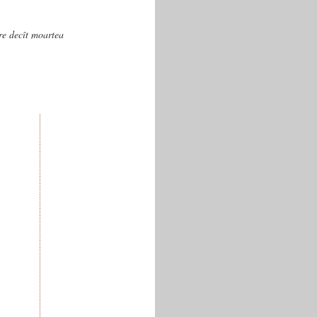
are decît moartea