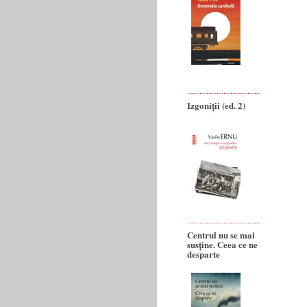
Izgoniții (ed. 2)
Centrul nu se mai
susține. Ceea ce ne
desparte