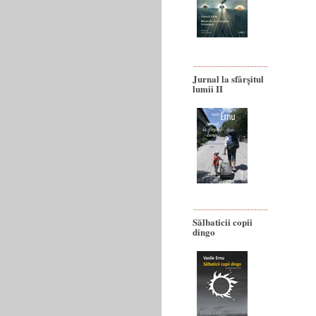
Jurnal la sfârșitul
lumii II
Sălbaticii copii
dingo