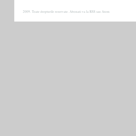
2009. Toate drepturile rezervate. Abonati-va la
RSS
sau
Atom