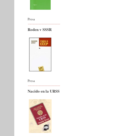
Presa
Roden v SSSR
Presa
Nacido en la URSS