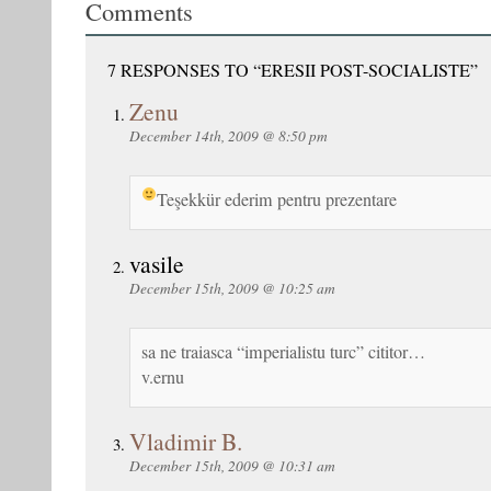
Comments
7 RESPONSES TO “ERESII POST-SOCIALISTE”
Zenu
December 14th, 2009 @ 8:50 pm
Teşekkür ederim pentru prezentare
vasile
December 15th, 2009 @ 10:25 am
sa ne traiasca “imperialistu turc” cititor…
v.ernu
Vladimir B.
December 15th, 2009 @ 10:31 am