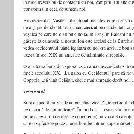
în mod ireversibil de contactul cu noi, vampirii. Cu alte cu
transforma în ceea ce suntem noi.
Am regretat că Vasile a abandonat prea devreme această m
de a-și pierde identitatea i-a caracterizat pe occidentali, ci ș
veșnică pe care ne-o atribuie nouă. În Est și în Balcani nu
găsește la ea acasă; al nostru Ion este același de la Burebi
vedea occidentalul luând legătura cu noi era acel „le bon 
trezea în sec. XIX un amestec de admirație și repulsie.
O altă temă bună de explorat este cariera ascendentă și tra
finele secolului XX. „La naiba cu Occidentul” pare să fie v
Coppola, „să vină Celălalt, căci e mai simpatic decât noi”.
Terorismul
Sunt de acord cu Vasile atunci când zice că „terorismul treb
pe o formă de comunicare”. În mod clar un sms sau un e-
(între câteva mii de mesaje concurente) nu va capta atenția 
care o va face expolozia unei bombe într-un supermarket d