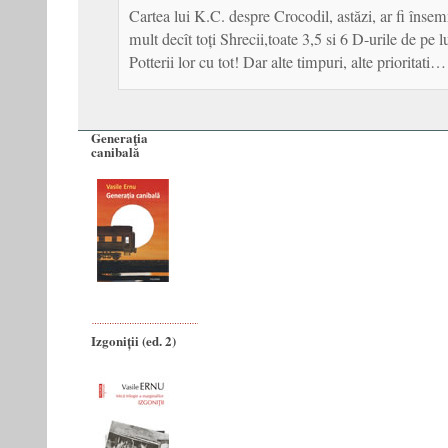
Cartea lui K.C. despre Crocodil, astăzi, ar fi însem
mult decît toți Shrecii,toate 3,5 si 6 D-urile de pe
Potterii lor cu tot! Dar alte timpuri, alte prioritati…
Generaţia
canibală
Izgoniții (ed. 2)