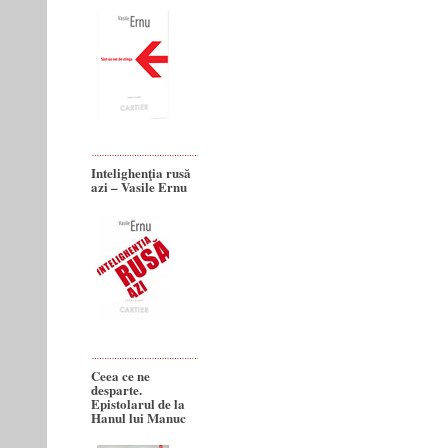
Intelighenţia rusă
azi – Vasile Ernu
Ceea ce ne
desparte.
Epistolarul de la
Hanul lui Manuc