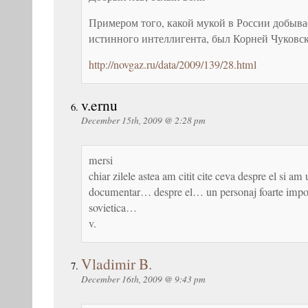
Примером того, какой мукой в России добыва
истинного интеллигента, был Корней Чуковс
http://novgaz.ru/data/2009/139/28.html
v.ernu
December 15th, 2009 @ 2:28 pm
mersi
chiar zilele astea am citit cite ceva despre el si am
documentar… despre el… un personaj foarte import
sovietica…
v.
Vladimir B.
December 16th, 2009 @ 9:43 pm