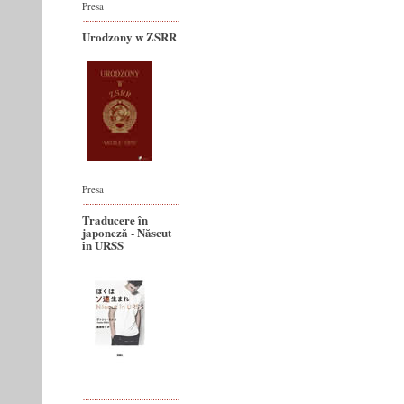
Presa
Urodzony w ZSRR
Presa
Traducere în
japoneză - Născut
în URSS