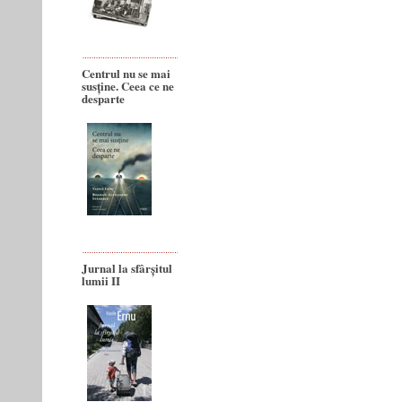
Centrul nu se mai
susține. Ceea ce ne
desparte
Jurnal la sfârșitul
lumii II