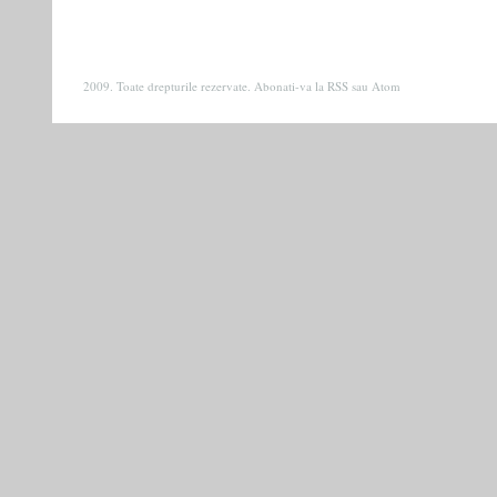
2009. Toate drepturile rezervate. Abonati-va la
RSS
sau
Atom