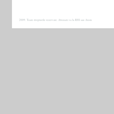
2009. Toate drepturile rezervate. Abonati-va la
RSS
sau
Atom