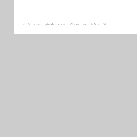
2009. Toate drepturile rezervate. Abonati-va la
RSS
sau
Atom