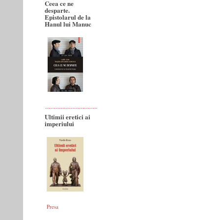
Ceea ce ne
desparte.
Epistolarul de la
Hanul lui Manuc
Ultimii eretici ai
imperiului
Presa