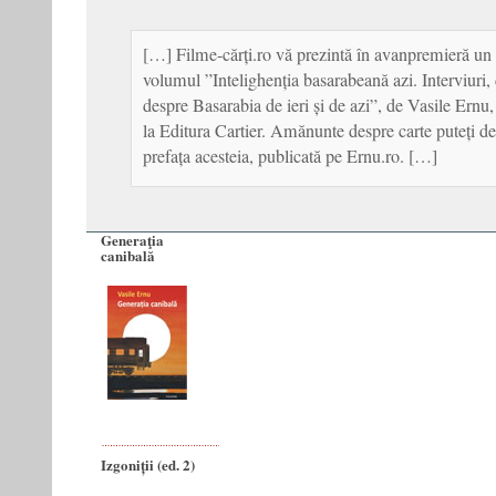
[…] Filme-cărți.ro vă prezintă în avanpremieră un
volumul ”Intelighenția basarabeană azi. Interviuri, 
despre Basarabia de ieri și de azi”, de Vasile Ernu
la Editura Cartier. Amănunte despre carte puteți de
prefața acesteia, publicată pe Ernu.ro. […]
Generaţia
canibală
Izgoniții (ed. 2)