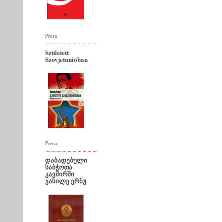
Presa
Született
Szovjetunióban
Presa
დაბადებული
საბჭოთა
კავშირში
ვასილე ერნუ