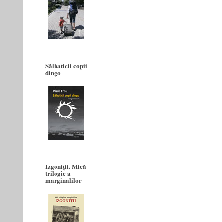
Sălbaticii copii
dingo
Izgoniții. Mică
trilogie a
marginalilor