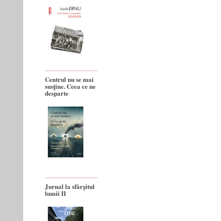
Centrul nu se mai
susține. Ceea ce ne
desparte
Jurnal la sfârșitul
lumii II