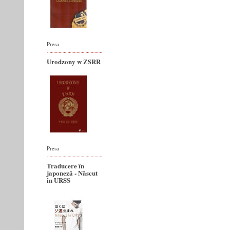
Presa
Urodzony w ZSRR
Presa
Traducere în
japoneză - Născut
în URSS