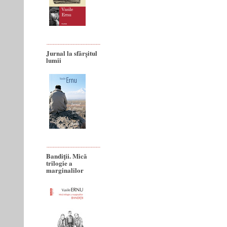
Jurnal la sfârșitul
lumii
Bandiţii. Mică
trilogie a
marginalilor