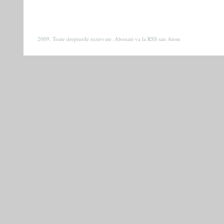
2009. Toate drepturile rezervate. Abonati-va la
RSS
sau
Atom