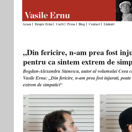
Acasa
Despre Ernu
Carti
Presa
Blog
Contact
Linkuri
„Din fericire, n-am prea fost inju
pentru ca sintem extrem de simp
Bogdan-Alexandru Stanescu, autor al volumului Ceea ce 
Vasile Ernu: „Din fericire, n-am prea fost injurati, poate
extrem de simpatici“