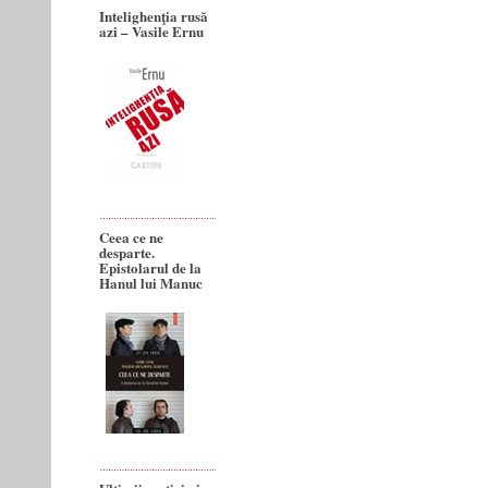
Intelighenţia rusă
azi – Vasile Ernu
Ceea ce ne
desparte.
Epistolarul de la
Hanul lui Manuc