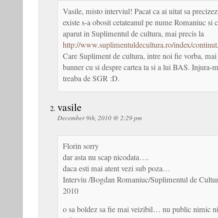
Vasile, misto interviul! Pacat ca ai uitat sa precizez
existe s-a obosit cetateanul pe nume Romaniuc si 
aparut in Suplimentul de cultura, mai precis la
http://www.suplimentuldecultura.ro/index/continut
Care Supliment de cultura, intre noi fie vorba, mai
banner cu si despre cartea ta si a lui BAS. Injura-m
treaba de SGR :D.
vasile
December 9th, 2010 @ 2:29 pm
Florin sorry
dar asta nu scap nicodata….
daca esti mai atent vezi sub poza…
Interviu /Bogdan Romaniuc/Suplimentul de Cultur
2010
o sa boldez sa fie mai veizibil… nu public nimic ni