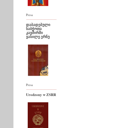
Presa
დაბადებული
საბჭოთა
კავშირში
ვასილე ერნუ
Presa
Urodzony w ZSRR