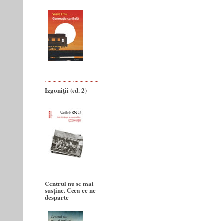
Izgoniții (ed. 2)
Centrul nu se mai
susține. Ceea ce ne
desparte