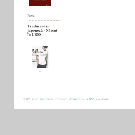
Presa
Traducere în
japoneză - Născut
în URSS
2009. Toate drepturile rezervate. Abonati-va la
RSS
sau
Atom