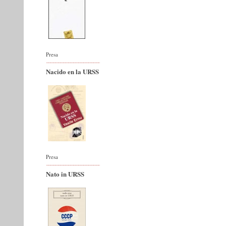
Presa
Nacido en la URSS
Presa
Nato in URSS