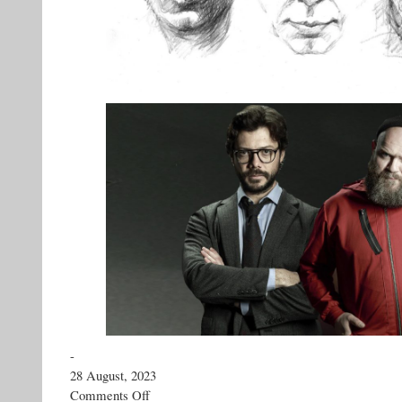
-
28 August, 2023
on
Comments Off