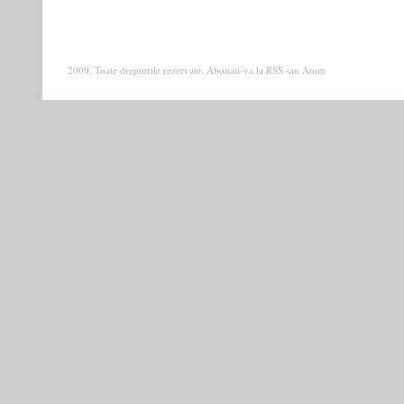
2009. Toate drepturile rezervate. Abonati-va la
RSS
sau
Atom