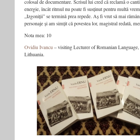
colosal de documentare. Scrisul lui cred că reclamă o canti
energie, încât ritmul nu poate fi susținut pentru multă vrem
„Izgoniții” se termină prea repede. Aș fi vrut să mai rămân
personaje și am simțit că povestea lor, magistral redată, me
Nota mea: 10
Ovidiu Ivancu
– visiting Lecturer of Romanian Language, 
Lithuania.