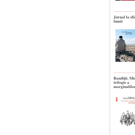
Jurnal la sfâ
lumii
Bandiţii. Mi
trilogie a
marginalilo