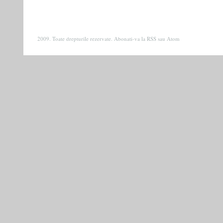
2009. Toate drepturile rezervate. Abonati-va la
RSS
sau
Atom