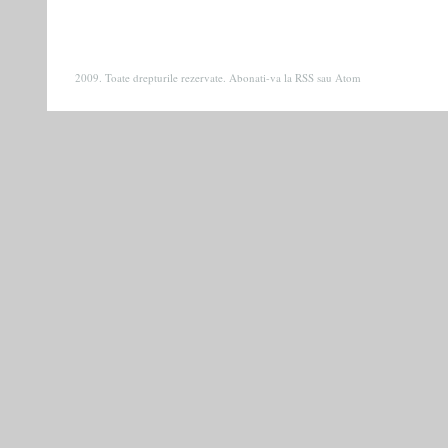
2009. Toate drepturile rezervate. Abonati-va la
RSS
sau
Atom