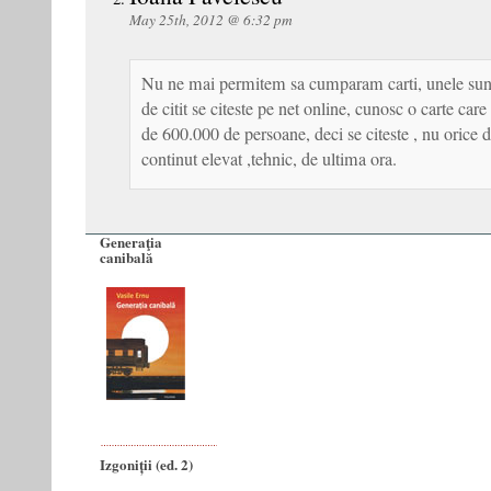
May 25th, 2012 @ 6:32 pm
Nu ne mai permitem sa cumparam carti, unele sunt
de citit se citeste pe net online, cunosc o carte care 
de 600.000 de persoane, deci se citeste , nu orice de
continut elevat ,tehnic, de ultima ora.
Generaţia
canibală
Izgoniții (ed. 2)