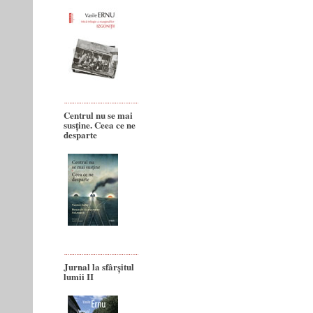
Centrul nu se mai
susține. Ceea ce ne
desparte
Jurnal la sfârșitul
lumii II