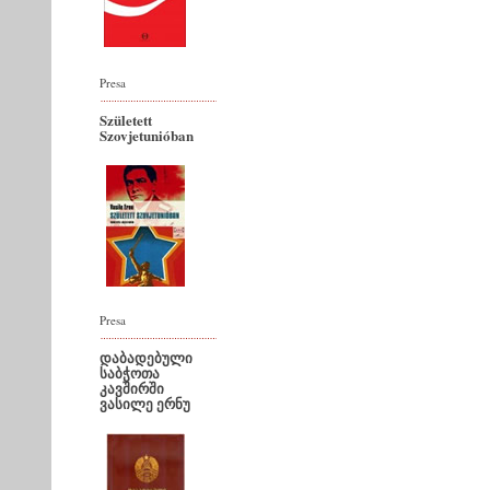
Presa
Született
Szovjetunióban
Presa
დაბადებული
საბჭოთა
კავშირში
ვასილე ერნუ