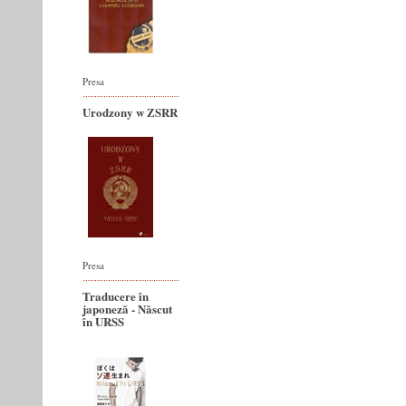
Presa
Urodzony w ZSRR
Presa
Traducere în
japoneză - Născut
în URSS