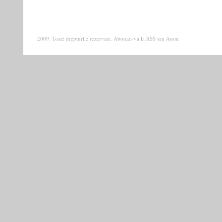
2009. Toate drepturile rezervate. Abonati-va la
RSS
sau
Atom