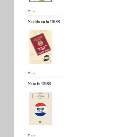
Presa
Nacido en la URSS
Presa
Nato in URSS
Presa