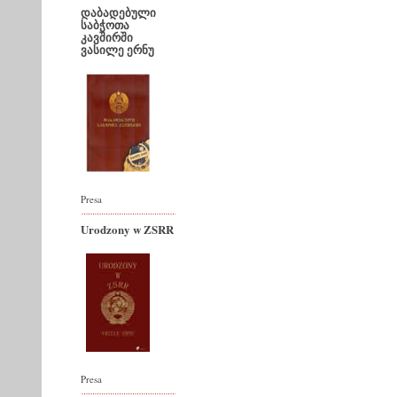
დაბადებული
საბჭოთა
კავშირში
ვასილე ერნუ
Presa
Urodzony w ZSRR
Presa