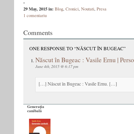
-
29 May, 2015
in:
Blog
,
Cronici
,
Noutati
,
Presa
1 comentariu
Comments
ONE RESPONSE TO “NĂSCUT ÎN BUGEAC”
Născut în Bugeac : Vasile Ernu | Pers
June 4th, 2015 @ 6:17 pm
[…] Născut în Bugeac : Vasile Ernu. […]
Generaţia
canibală