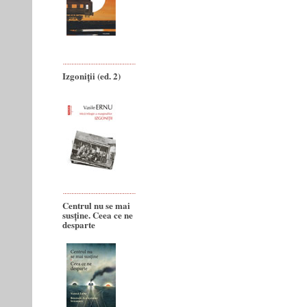
Izgoniții (ed. 2)
Centrul nu se mai
susține. Ceea ce ne
desparte