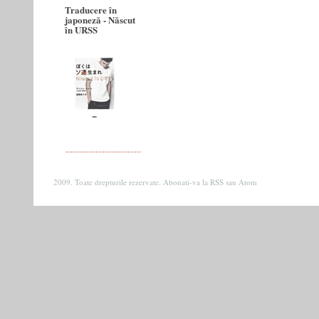
Traducere în
japoneză - Născut
în URSS
2009. Toate drepturile rezervate. Abonati-va la
RSS
sau
Atom