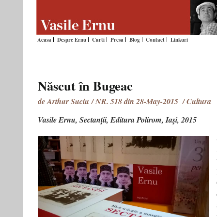
Acasa
Despre Ernu
Carti
Presa
Blog
Contact
Linkuri
Născut în Bugeac
de Arthur Suciu / NR. 518 din 28-May-2015 / Cultura
Vasile Ernu, Sectanţii, Editura Polirom, Iaşi, 2015