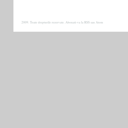
2009. Toate drepturile rezervate. Abonati-va la
RSS
sau
Atom