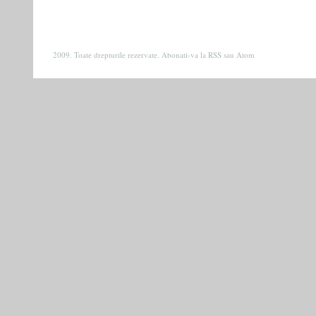
2009. Toate drepturile rezervate. Abonati-va la
RSS
sau
Atom