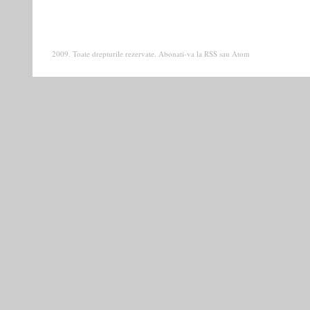
2009. Toate drepturile rezervate. Abonati-va la
RSS
sau
Atom