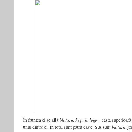
În fruntea ei se află
blatarii
,
hoții în lege
– casta superioară 
unul dintre ei. În total sunt patru caste. Sus sunt
blatarii
, j