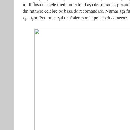
mult. Însă în acele medii nu e totul aşa de romantic precu
din numele celebre pe bază de recomandare. Numai aşa fu
aşa uşor. Pentru ei eşti un fraier care le poate aduce necaz.