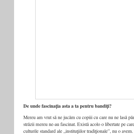
De unde fascinația asta a ta pentru bandiți?
Mereu am vrut să ne jucăm cu copiii cu care nu ne lasă păr
străzii mereu ne-au fascinat. Există acolo o libertate pe car
culturile standard ale „instituţiilor tradiţionale”, nu o avem