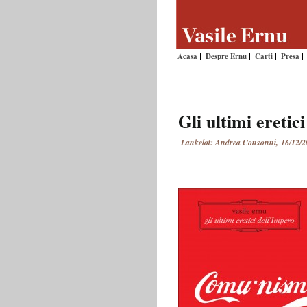
Acasa
Despre Ernu
Carti
Presa
Gli ultimi eretic
Lankelot: Andrea Consonni, 16/12/2