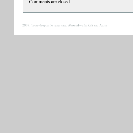
Comments are closed.
2009. Toate drepturile rezervate. Abonati-va la
RSS
sau
Atom