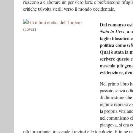
riescono a elaborare un pensiero forte e preferiscono rifugia
critiche talvolta sterili verso il mondo occidentale.
Dal romanzo osta
, a 
Nato in Urss
taglio filosofico
politica come
Gli
Qual è stata la m
scrivere questo
mescola più gene
evidenziare, den
Nel primo libro ho
passato senza odi
di dimostrare che 
regime repressivo,
la propria vita 
nel comunismo ci 
piangeva, si era c
più importante, trascende i regimi e le ideologie. E io ne p