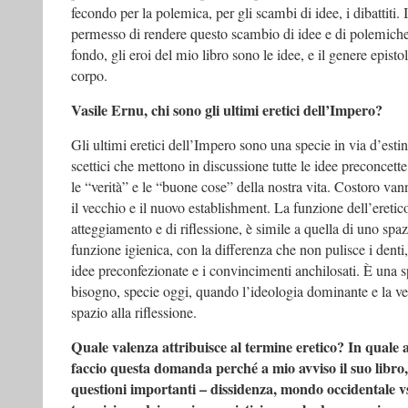
fecondo per la polemica, per gli scambi di idee, i dibattiti.
permesso di rendere questo scambio di idee e di polemiche i
fondo, gli eroi del mio libro sono le idee, e il genere epistol
corpo.
Vasile Ernu, chi sono gli ultimi eretici dell’Impero?
Gli ultimi eretici dell’Impero sono una specie in via d’esti
scettici che mettono in discussione tutte le idee preconcette
le “verità” e le “buone cose” della nostra vita. Costoro van
il vecchio e il nuovo establishment. La funzione dell’eretico,
atteggiamento e di riflessione, è simile a quella di uno spa
funzione igienica, con la differenza che non pulisce i denti, 
idee preconfezionate e i convincimenti anchilosati. È una 
bisogno, specie oggi, quando l’ideologia dominante e la ve
spazio alla riflessione.
Quale valenza attribuisce al termine eretico? In quale 
faccio questa domanda perché a mio avviso il suo libro
questioni importanti – dissidenza, mondo occidentale v