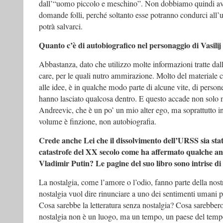
dall’“uomo piccolo e meschino”. Non dobbiamo quindi ave
domande folli, perché soltanto esse potranno condurci all’ut
potrà salvarci.
Quanto c’è di autobiografico nel personaggio di Vasili
Abbastanza, dato che utilizzo molte informazioni tratte dal
care, per le quali nutro ammirazione. Molto del materiale c
alle idee, è in qualche modo parte di alcune vite, di person
hanno lasciato qualcosa dentro. E questo accade non solo ne
Andreevic, che è un po’ un mio alter ego, ma soprattutto in 
volume è finzione, non autobiografia.
Crede anche Lei che il dissolvimento dell’URSS sia sta
catastrofe del XX secolo come ha affermato qualche ann
Vladimir Putin? Le pagine del suo libro sono intrise di
La nostalgia, come l’amore o l’odio, fanno parte della nostr
nostalgia vuol dire rinunciare a uno dei sentimenti umani p
Cosa sarebbe la letteratura senza nostalgia? Cosa sarebbero 
nostalgia non è un luogo, ma un tempo, un paese del tem