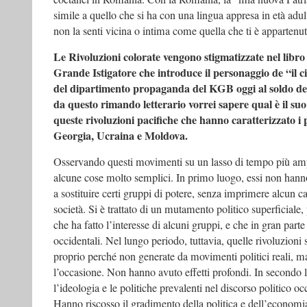
simile a quello che si ha con una lingua appresa in età adu
non la senti vicina o intima come quella che ti è appartenu
Le Rivoluzioni colorate vengono stigmatizzate nel libro
Grande Istigatore che introduce il personaggio de “il ci
del dipartimento propaganda del KGB oggi al soldo deg
da questo rimando letterario vorrei sapere qual è il suo
queste rivoluzioni pacifiche che hanno caratterizzato i
Georgia, Ucraina e Moldova.
Osservando questi movimenti su un lasso di tempo più amp
alcune cose molto semplici. In primo luogo, essi non hanno 
a sostituire certi gruppi di potere, senza imprimere alcun
società. Si è trattato di un mutamento politico superficiale
che ha fatto l’interesse di alcuni gruppi, e che in gran part
occidentali. Nel lungo periodo, tuttavia, quelle rivoluzioni s
proprio perché non generate da movimenti politici reali, m
l’occasione. Non hanno avuto effetti profondi. In second
l’ideologia e le politiche prevalenti nel discorso politico 
Hanno riscosso il gradimento della politica e dell’econom