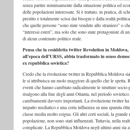
senza partire minimamente dalla situazione politica ed eco
delle popolazioni interessate. Si è trattato, in pratica, di sch
prestito e totalmente scissi dai bisogni e dalla realtà politi
che quelle persone “sono state vendute allo straniero” o c
“interessi esteri”, ma solo che sono state protagoniste di un
di alcun contenuto politico reale.
Pensa che la cosiddetta twitter Revolution in Moldova, 
all’epoca dell’URSS, abbia trasformato in senso democra
ex repubblica sovietica?
Credo che la rivoluzione twitter in Repubblica Moldova sia
le si attribuisca un ruolo maggiore di quello che le spetta. 
eventi che hanno cambiato radicalmente le strutture socio-p
risalgono alla fine degli anni Ottanta, nel periodo sovietic
cambiamenti davvero importanti. La rivoluzione twitter ha 
impatto mediatico e una certa influenza su una sparuta élite
classe media molto esigua. Gli altri certi sociali, la grand
popolazione, non sono stati influenzati. Tuttavia, nella rea
complicate. La Repubblica Moldova negli ultimi anni sta a