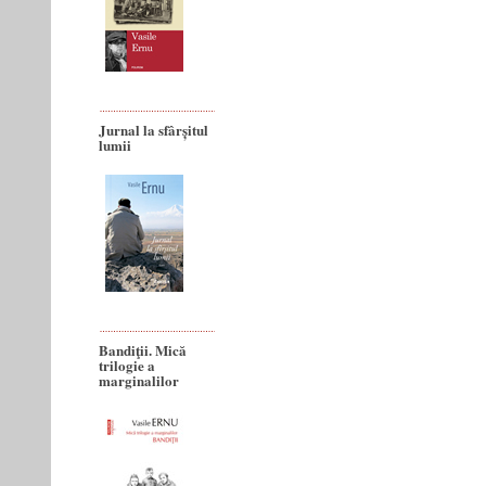
Jurnal la sfârșitul
lumii
Bandiţii. Mică
trilogie a
marginalilor