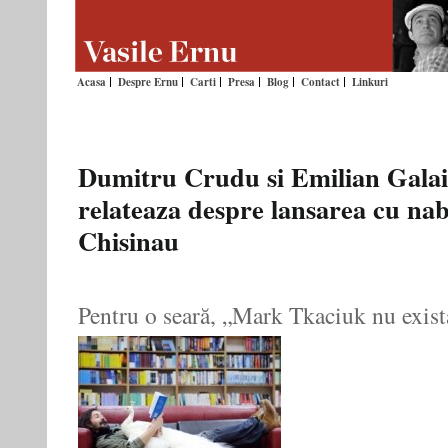
Acasa
Despre Ernu
Carti
Presa
Blog
Contact
Linkuri
Dumitru Crudu si Emilian Gala
relateaza despre lansarea cu nab
Chisinau
Pentru o seară, „Mark Tkaciuk nu exist