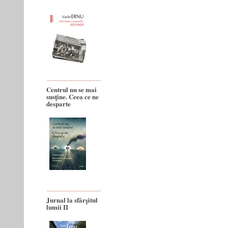
Centrul nu se mai
susține. Ceea ce ne
desparte
Jurnal la sfârșitul
lumii II