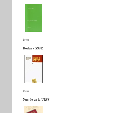
Presa
Roden v SSSR
Presa
Nacido en la URSS