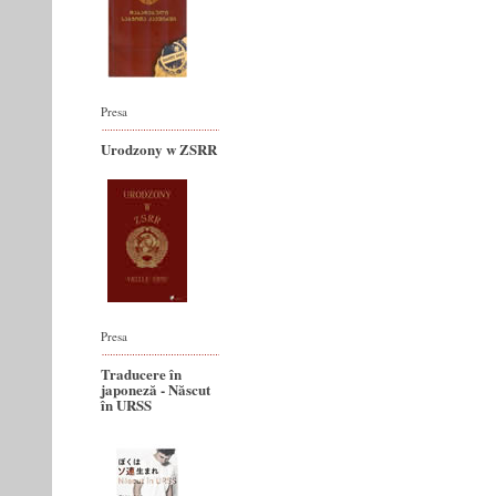
Presa
Urodzony w ZSRR
Presa
Traducere în
japoneză - Născut
în URSS