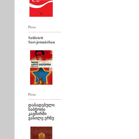
Presa
Született
Szovjetunióban
Presa
დაბადებული
საბჭოთა
კავშირში
ვასილე ერნუ