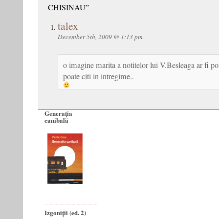
CHISINAU”
talex
December 5th, 2009 @ 1:13 pm
o imagine marita a notitelor lui V.Besleaga ar fi po
poate citi in intregime..
Generaţia
canibală
Izgoniții (ed. 2)