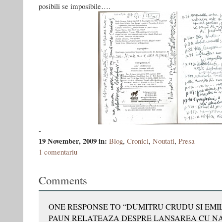
posibili se imposibile….
-
19 November, 2009
in:
Blog
,
Cronici
,
Noutati
,
Presa
1 comentariu
Comments
ONE RESPONSE TO “DUMITRU CRUDU SI EMI
PAUN RELATEAZA DESPRE LANSAREA CU NA