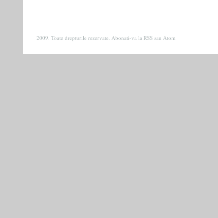
2009. Toate drepturile rezervate. Abonati-va la
RSS
sau
Atom