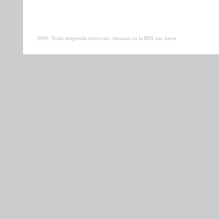
2009. Toate drepturile rezervate. Abonati-va la
RSS
sau
Atom