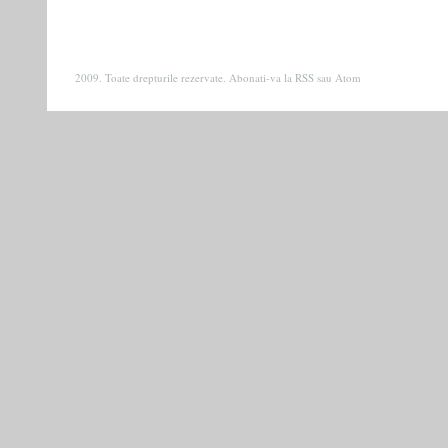
2009. Toate drepturile rezervate. Abonati-va la
RSS
sau
Atom