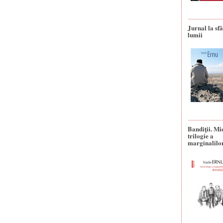
Jurnal la sfâ
lumii
Bandiţii. Mi
trilogie a
marginalilo