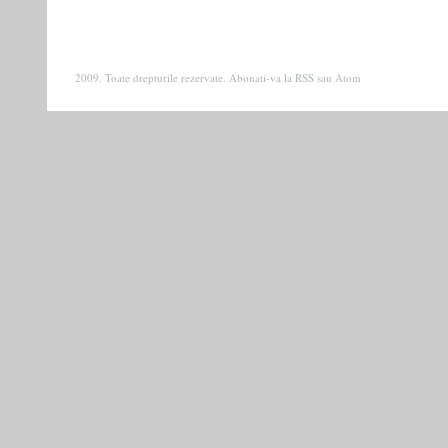
2009. Toate drepturile rezervate. Abonati-va la
RSS
sau
Atom