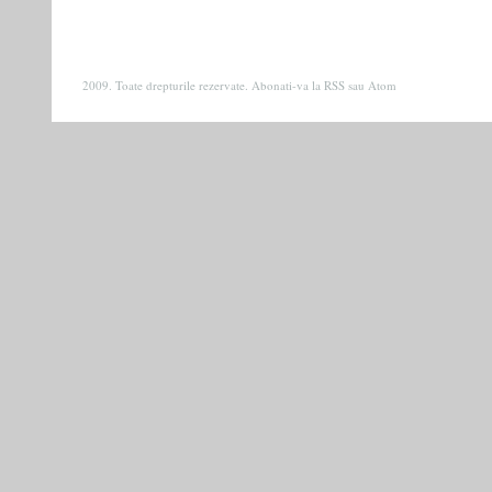
2009. Toate drepturile rezervate. Abonati-va la
RSS
sau
Atom