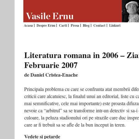
Acasa
Despre Ernu
Carti
Presa
Blog
Contact
Linkuri
Literatura romana in 2006 – Ziar
Februarie 2007
de Daniel Cristea-Enache
Principala problema cu care se confrunta atat membrii diferite
criticii care alcatuiesc, la finalul unui an editorial, liste cu 
mai semnificative, cele mai importante) este proasta difuz
nevoie ca “arbitrul” sa se transforme intr-un detectiv si sa-i 
culoare, la peluza stadionului ori pe strazile care duc inspr
care ar fi trebuit sa se afle de la bun inceput in teren.
Vedete si petarde