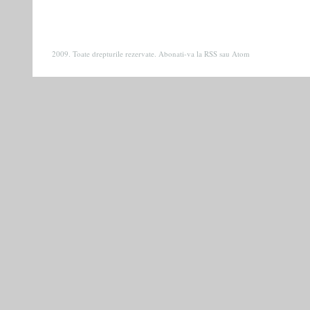
2009. Toate drepturile rezervate. Abonati-va la
RSS
sau
Atom