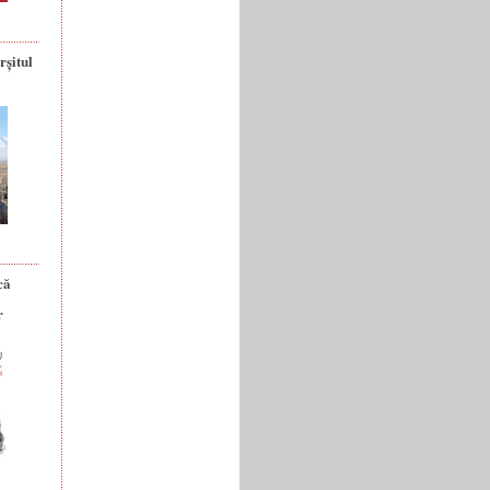
rșitul
că
r