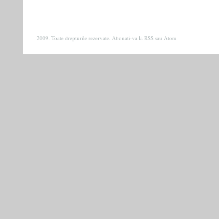
2009. Toate drepturile rezervate. Abonati-va la
RSS
sau
Atom