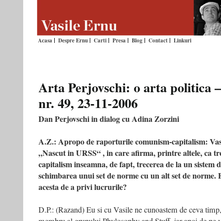
Acasa
Despre Ernu
Carti
Presa
Blog
Contact
Linkuri
Arta Perjovschi: o arta politic
nr. 49, 23-11-2006
Dan Perjovschi in dialog cu Adina Zorzini
A.Z.: Apropo de raporturile comunism-capitalism: Vasi
„Nascut in URSS“ , in care afirma, printre altele, ca t
capitalism inseamna, de fapt, trecerea de la un sistem d
schimbarea unui set de norme cu un alt set de norme. E
acesta de a privi lucrurile?
D.P.: (Razand) Eu si cu Vasile ne cunoastem de ceva timp, 