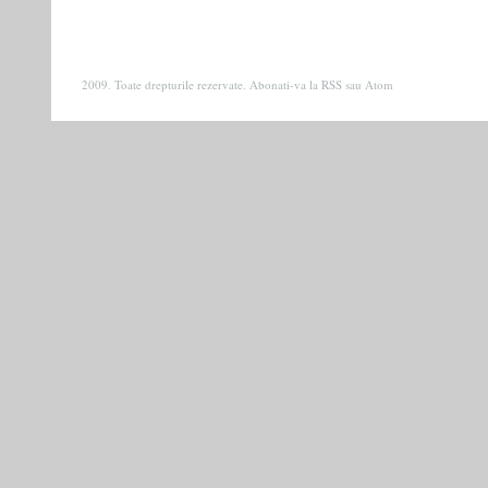
2009. Toate drepturile rezervate. Abonati-va la
RSS
sau
Atom