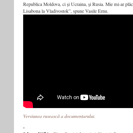
Republica Moldova, ci și Ucraina, și Rusia. Mie mi-ar plă
Lisabona la Vladivostok”, spune Vasile Ernu.
Versiunea rusească a documentarului.
-