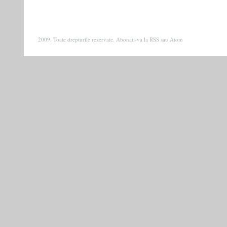
2009. Toate drepturile rezervate. Abonati-va la
RSS
sau
Atom