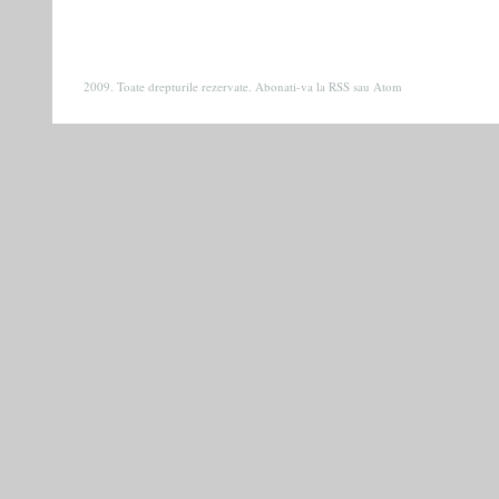
2009. Toate drepturile rezervate. Abonati-va la
RSS
sau
Atom