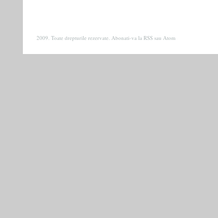
2009. Toate drepturile rezervate. Abonati-va la
RSS
sau
Atom