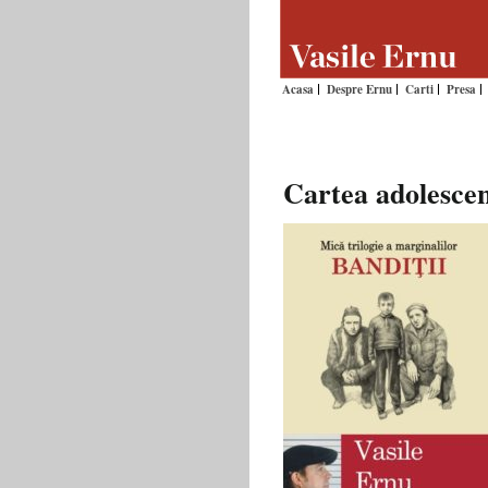
Acasa
Despre Ernu
Carti
Presa
Cartea adolescen