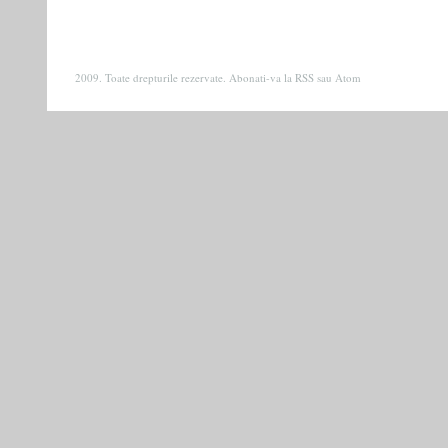
2009. Toate drepturile rezervate. Abonati-va la
RSS
sau
Atom